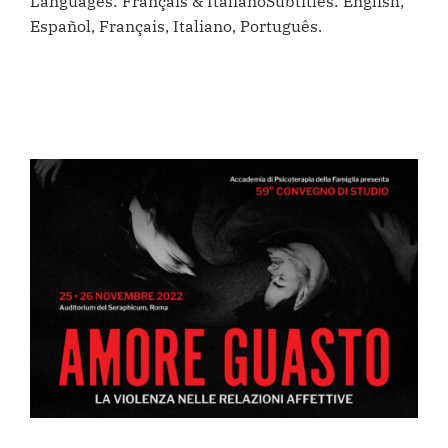
Languages: Français & ItalianoSubtitles: English,
Español, Français, Italiano, Português.