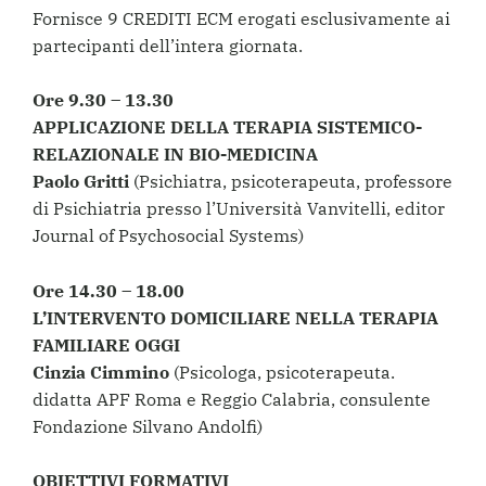
Fornisce 9 CREDITI ECM erogati esclusivamente ai
partecipanti dell’intera giornata.
Ore 9.30 – 13.30
APPLICAZIONE DELLA TERAPIA SISTEMICO-
RELAZIONALE IN BIO-MEDICINA
Paolo Gritti
(Psichiatra, psicoterapeuta, professore
di Psichiatria presso l’Università Vanvitelli, editor
Journal of Psychosocial Systems)
Ore 14.30 – 18.00
L’INTERVENTO DOMICILIARE NELLA TERAPIA
FAMILIARE OGGI
Cinzia Cimmino
(Psicologa, psicoterapeuta.
didatta APF Roma e Reggio Calabria, consulente
Fondazione Silvano Andolfi)
OBIETTIVI FORMATIVI