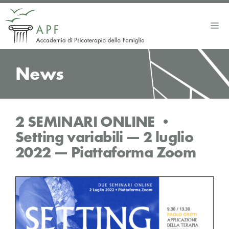
Vai
al
Me
contenuto
News
2 SEMINARI ONLINE •
Setting variabili — 2 luglio
2022 — Piattaforma Zoom