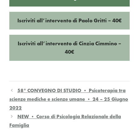
Iscriviti all’intervento di Paolo Gritti – 40€
Iscriviti all’intervento di Cinzia Cimmino –
40€
58° CONVEGNO DI STUDIO • Psicoterapia tra
scienze mediche e scienze umane • 24 – 25 Giugno
2022
NEW • Corso di Psicologia Relazionale della
Famiglia