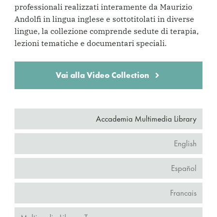
professionali realizzati interamente da Maurizio
Andolfi in lingua inglese e sottotitolati in diverse
lingue, la collezione comprende sedute di terapia,
lezioni tematiche e documentari speciali.
Vai alla Video Collection
Accademia Multimedia Library
English
Español
Francais