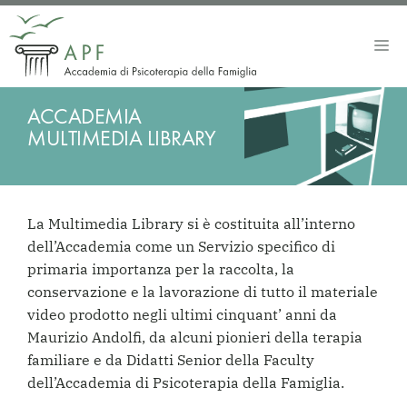
Vai
al
Me
contenuto
ACCADEMIA
MULTIMEDIA LIBRARY
La Multimedia Library si è costituita all’interno
dell’Accademia come un Servizio specifico di
primaria importanza per la raccolta, la
conservazione e la lavorazione di tutto il materiale
video prodotto negli ultimi cinquant’ anni da
Maurizio Andolfi, da alcuni pionieri della terapia
familiare e da Didatti Senior della Faculty
dell’Accademia di Psicoterapia della Famiglia.