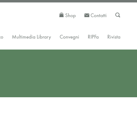
Shop
Contatti
co
Multimedia Library
Convegni
RIPFa
Rivista