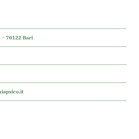
 – 70122 Bari
apsico.it