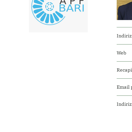
Indiri
Web
Recapit
Email 
Indiriz