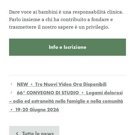
Dare voce ai bambini è una responsabilità clinica.
Farlo insieme a chi ha contribuito a fondare e
trasmettere il nostro sapere è un privilegio.
Info e Iscrizione
NEW • Tre Nuovi Video Ora Disponibili
66° CONVEGNO DI STUDIO • Legami dolorosi
– odio ed estraneità nelle famiglie e nella comunità
• 19-20 Giugno 2026
Tutte le news