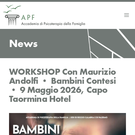
Vai
al
Me
contenuto
News
WORKSHOP Con Maurizio
Andolfi • Bambini Contesi
• 9 Maggio 2026, Capo
Taormina Hotel