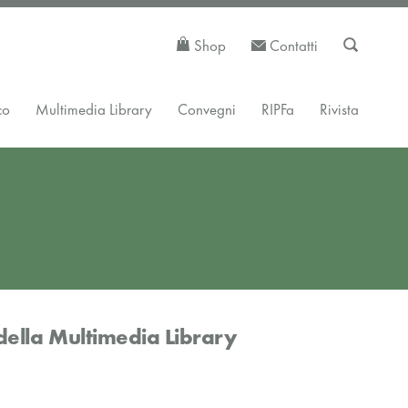
Shop
Contatti
co
Multimedia Library
Convegni
RIPFa
Rivista
della Multimedia Library