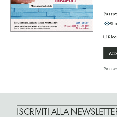
Passw
Sho
Rico
Passwo
ISCRIVITI ALLA NEWSLETTE