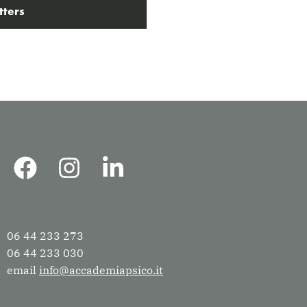
tters
06 44 233 273
06 44 233 030
email
info@accademiapsico.it