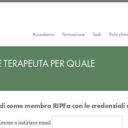
Accademia
Formazione
Sedi
Polo clini
E TERAPEUTA PER QUALE
di come membro RIPFa con le credenziali 
tente o indirizzo email